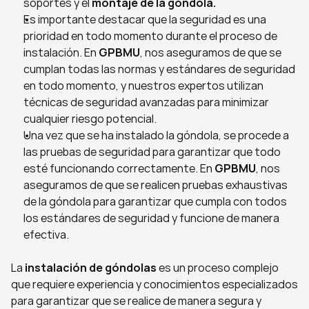
soportes y el 
montaje de la góndola.
Es importante destacar que la seguridad es una 
prioridad en todo momento durante el proceso de 
instalación. En 
GPBMU
, nos aseguramos de que se 
cumplan todas las normas y estándares de seguridad 
en todo momento, y nuestros expertos utilizan 
técnicas de seguridad avanzadas para minimizar 
cualquier riesgo potencial.
Una vez que se ha instalado la góndola, se procede a 
las pruebas de seguridad para garantizar que todo 
esté funcionando correctamente. En
 GPBMU
, nos 
aseguramos de que se realicen pruebas exhaustivas 
de la góndola para garantizar que cumpla con todos 
los estándares de seguridad y funcione de manera 
efectiva.
La 
instalación de góndolas
 es un proceso complejo 
que requiere experiencia y conocimientos especializados 
para garantizar que se realice de manera segura y 