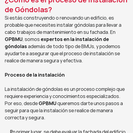
de Góndolas?
Si estás construyendo o renovando un edificio, es 
probable que necesites instalar góndolas para llevar a 
cabo trabajos de mantenimiento en su fachada. En 
GPBMU
, somos 
expertos en la instalación de 
góndolas
 además de todo tipo de BMUs, y podemos 
ayudarte a asegurar que el proceso de instalación se 
realice de manera segura y efectiva.
Proceso de la instalación
La instalación de góndolas es un proceso complejo que 
requiere experiencia y conocimientos especializados. 
Por eso, desde 
GPBMU
 queremos darte unos pasos a 
seguir para que la instalación se realice de manera 
correcta y segura.
En primer lugar, se debe evaluar la fachada del edificio 